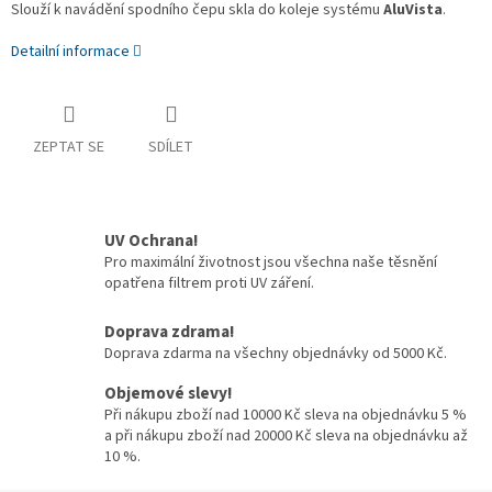
Slouží k navádění spodního čepu skla do koleje systému
AluVista
.
Detailní informace
ZEPTAT SE
SDÍLET
UV Ochrana!
Pro maximální životnost jsou všechna naše těsnění
opatřena filtrem proti UV záření.
Doprava zdrama!
Doprava zdarma na všechny objednávky od 5000 Kč.
Objemové slevy!
Při nákupu zboží nad 10000 Kč sleva na objednávku 5 %
a při nákupu zboží nad 20000 Kč sleva na objednávku až
10 %.