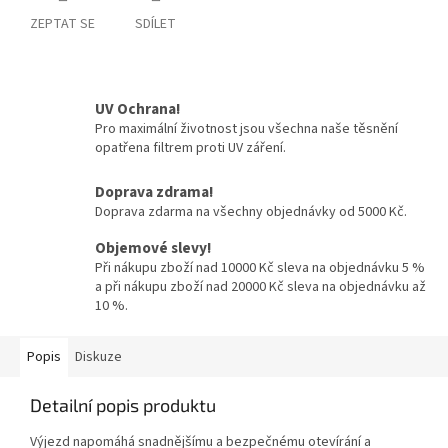
ZEPTAT SE
SDÍLET
UV Ochrana!
Pro maximální životnost jsou všechna naše těsnění
opatřena filtrem proti UV záření.
Doprava zdrama!
Doprava zdarma na všechny objednávky od 5000 Kč.
Objemové slevy!
Při nákupu zboží nad 10000 Kč sleva na objednávku 5 %
a při nákupu zboží nad 20000 Kč sleva na objednávku až
10 %.
Popis
Diskuze
Detailní popis produktu
Výjezd napomáhá snadnějšímu a bezpečnému otevírání a